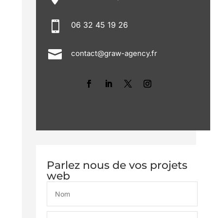

06 32 45 19 26

contact@graw-agency.fr
Parlez nous de vos projets
web