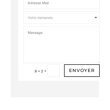
ENVOYER
=
9 + 2